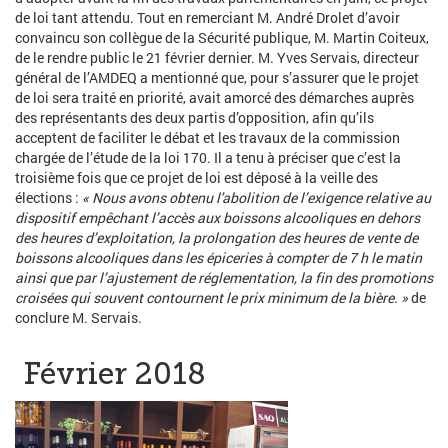
de loi tant attendu. Tout en remerciant M. André Drolet d’avoir
convaincu son collègue de la Sécurité publique, M. Martin Coiteux,
de le rendre public le 21 février dernier. M. Yves Servais, directeur
général de l’AMDEQ a mentionné que, pour s’assurer que le projet
de loi sera traité en priorité, avait amorcé des démarches auprès
des représentants des deux partis d’opposition, afin qu’ils
acceptent de faciliter le débat et les travaux de la commission
chargée de l’étude de la loi 170. Il a tenu à préciser que c’est la
troisième fois que ce projet de loi est déposé à la veille des
élections :
« Nous avons obtenu l'abolition de l’exigence relative au
dispositif empêchant l’accès aux boissons alcooliques en dehors
des heures d’exploitation, la prolongation des heures de vente de
boissons alcooliques dans les épiceries à compter de 7 h le matin
ainsi que par l’ajustement de réglementation, la fin des promotions
croisées qui souvent contournent le prix minimum de la bière. »
de
conclure M. Servais.
Février 2018