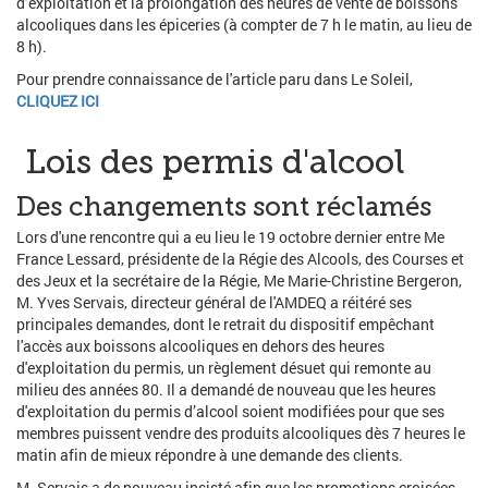
d’exploitation et la prolongation des heures de vente de boissons
alcooliques dans les épiceries (à compter de 7 h le matin, au lieu de
8 h).
Pour prendre connaissance de l'article paru dans Le Soleil,
CLIQUEZ ICI
Lois des permis d'alcool
Des changements sont réclamés
Lors d'une rencontre qui a eu lieu le 19 octobre dernier entre Me
France Lessard, présidente de la Régie des Alcools, des Courses et
des Jeux et la secrétaire de la Régie, Me Marie-Christine Bergeron,
M. Yves Servais, directeur général de l'AMDEQ a réitéré ses
principales demandes, dont le retrait du dispositif empêchant
l'accès aux boissons alcooliques en dehors des heures
d'exploitation du permis, un règlement désuet qui remonte au
milieu des années 80. Il a demandé de nouveau que les heures
d'exploitation du permis d’alcool soient modifiées pour que ses
membres puissent vendre des produits alcooliques dès 7 heures le
matin afin de mieux répondre à une demande des clients.
M. Servais a de nouveau insisté afin que les promotions croisées