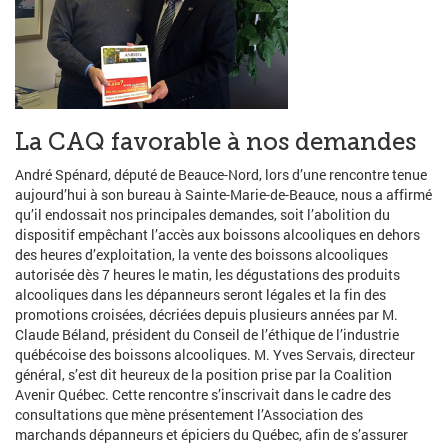
La CAQ favorable à nos demandes
André Spénard, député de Beauce-Nord, lors d’une rencontre tenue
aujourd’hui à son bureau à Sainte-Marie-de-Beauce, nous a affirmé
qu’il endossait nos principales demandes, soit l’abolition du
dispositif empêchant l’accès aux boissons alcooliques en dehors
des heures d’exploitation, la vente des boissons alcooliques
autorisée dès 7 heures le matin, les dégustations des produits
alcooliques dans les dépanneurs seront légales et la fin des
promotions croisées, décriées depuis plusieurs années par M.
Claude Béland, président du Conseil de l’éthique de l’industrie
québécoise des boissons alcooliques. M. Yves Servais, directeur
général, s’est dit heureux de la position prise par la Coalition
Avenir Québec. Cette rencontre s’inscrivait dans le cadre des
consultations que mène présentement l’Association des
marchands dépanneurs et épiciers du Québec, afin de s’assurer