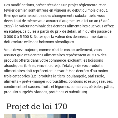
Ces modifications, présentées dans un projet réglementaire en
février dernier, sont entrées en vigueur au début du mois d’août.
Bien que cela ne soit pas des changements substantiels, vous
devez tout de même vous assurer d’augmenter, d’ici un an (5 août
2022), la valeur nominale des denrées alimentaires que vous offrez
en étalage, calculée à partir du prix de détail, afin qu’elle passe de
3 000 $ à 5 500 $. Notez que la valeur des denrées alimentaires
doit exclure celle des boissons alcooliques.
Vous devez toujours, comme c’est le cas actuellement, vous
assurer que ces denrées alimentaires représentent au 51 % des
produits offerts dans votre commerce, excluant les boissons
alcooliques (bières, vins et cidres). L’étalage de vos produits
alimentaires doit représenter une variété de denrées d’au moins
trois catégories (Ex : produits laitiers, boulangerie, pâtisserie,
aliments « prêt-à-manger », croustilles, bonbons et eaux gazeuses,
condiments et sauces, fruits et légumes, conserves, céréales, pâtes,
produits surgelés, viandes, protéines et substituts).
Projet de loi 170