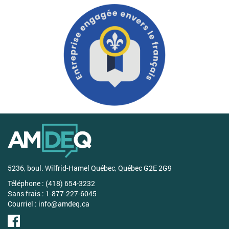
5236, boul. Wilfrid-Hamel Québec, Québec G2E 2G9
Téléphone : (418) 654-3232
Sans frais : 1-877-227-6045
Courriel :
info@amdeq.ca