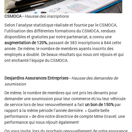
CSMOCA -
Hausse des inscriptions
Selon l’analyse statistique réalisée et fournie par le CSMOCA,
l’utilisation des différentes formations du CSMOCA, rendues
disponibles et gratuites par notre partenariat, a connu une
augmentation de 120%,
passant de 383 inscriptions à 844 cette
année. De même, le nombre de membres ayants inscrits des
employés a doublé. De beaux résultats qui nous ont réjouis et qui
ont enchanté l’équipe du CSMOCA.
Desjardins Assurances Entreprises -
Hausse des demandes de
soumission
De même, le nombre de membres qui ont pris les devants pour
demander une soumission pour leur commerce et/ou leur véhicule
de service lors de leur renouvellement a fait
un bon de 150%
par
rapport à la même période l’année dernière. « Quelle belle
performance » de dire notre directrice de compte Mme Gravel; une
performance qui nous réjouit également!
On vous invite, lors du prochain renouvellement de votre assurance