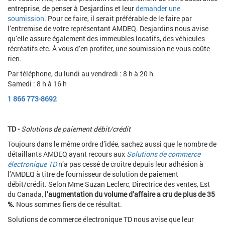
entreprise, de penser à Desjardins et leur
demander une
soumission
. Pour ce faire, il serait préférable de le faire par
l’entremise de votre représentant AMDEQ. Desjardins nous avise
qu’elle assure également des immeubles locatifs, des véhicules
récréatifs etc. À vous d’en profiter, une soumission ne vous coûte
rien.
Par téléphone, du lundi au vendredi : 8 h à 20 h
Samedi : 8 h à 16 h
1 866 773-8692
TD -
Solutions de paiement débit/crédit
Toujours dans le même ordre d’idée, sachez aussi que le nombre de
détaillants AMDEQ ayant recours aux
Solutions de commerce
électronique TD
n’a pas cessé de croître depuis leur adhésion à
l’AMDEQ à titre de fournisseur de solution de paiement
débit/crédit. Selon Mme Suzan Leclerc, Directrice des ventes, Est
du Canada,
l’augmentation du volume d’affaire a cru de plus de 35
%.
Nous sommes fiers de ce résultat.
Solutions de commerce électronique TD nous avise que leur