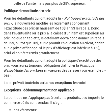
celle de l’unité mais pas plus de 25% supérieur.
Politique d’exactitude des prix
Pour les détaillants qui ont adopté la «
Politique d’exactitude des
prix
», la nouvelle loi modifie les règlements concernant
l’exactitude des prix en haussant de 10$ à 15$ le rabais. Donc,
dans l’éventualité où le prix à la caisse d’un item est supérieur au
prix indiqué en tablette, le détaillant devra donc donner un rabais
de 15$, plutôt que 10$, sur le produit en question au client, débité
sur le prix d’affichage. Si le prix d’affichage est inférieur à 15$,
celui-ci doit être remis gratuitement.
Pour les détaillants qui ont adopté la politique d'exactitude des
prix, vous aurez toujours l'obligation d'afficher la
Politique
d'exactitude des prix
bien en vue près des caisses (voir exemple ci-
bas).
La loi prévoit toutefois
certaines exceptions
, les voici :
Exceptions : dédommagement non applicable
La politique ne s’applique pas à certains produits, peu importe le
commerce où ils sont vendus. Il s’agit :
des vêtements;