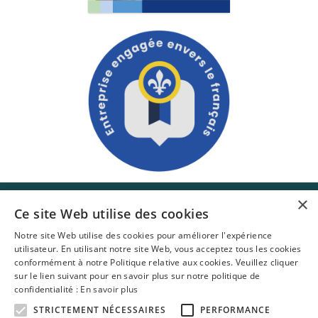
×
Ce site Web utilise des cookies
Notre site Web utilise des cookies pour améliorer l'expérience
utilisateur. En utilisant notre site Web, vous acceptez tous les cookies
5236, boul. Wilfrid-Hamel Québec, Québec G2E 2G9
conformément à notre Politique relative aux cookies. Veuillez cliquer
sur le lien suivant pour en savoir plus sur notre politique de
Téléphone : (418) 654-3232
confidentialité :
En savoir plus
Sans frais : 1-877-227-6045
Courriel :
info@amdeq.ca
STRICTEMENT NÉCESSAIRES
PERFORMANCE