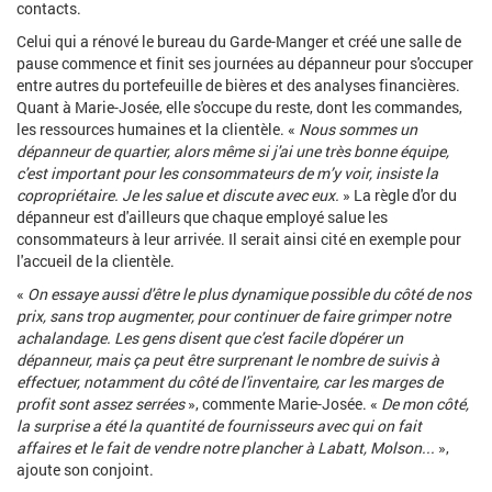
contacts.
Celui qui a rénové le bureau du Garde-Manger et créé une salle de
pause commence et finit ses journées au dépanneur pour s'occuper
entre autres du portefeuille de bières et des analyses financières.
Quant à Marie-Josée, elle s'occupe du reste, dont les commandes,
les ressources humaines et la clientèle. «
Nous sommes un
dépanneur de quartier, alors même si j'ai une très bonne équipe,
c'est important pour les consommateurs de m’y voir, insiste la
copropriétaire. Je les salue et discute avec eux.
» La règle d'or du
dépanneur est d'ailleurs que chaque employé salue les
consommateurs à leur arrivée. Il serait ainsi cité en exemple pour
l'accueil de la clientèle.
«
On essaye aussi d'être le plus dynamique possible du côté de nos
prix, sans trop augmenter, pour continuer de faire grimper notre
achalandage. Les gens disent que c'est facile d'opérer un
dépanneur, mais ça peut être surprenant le nombre de suivis à
effectuer, notamment du côté de l'inventaire, car les marges de
profit sont assez serrées
», commente Marie-Josée. «
De mon côté,
la surprise a été la quantité de fournisseurs avec qui on fait
affaires et le fait de vendre notre plancher à Labatt, Molson...
»,
ajoute son conjoint.