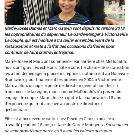
Marie-Josée Dumas et Marc Gauvin sont depuis novembre 2018
les copropriétaires du dépanneur Le Garde-Manger à Victoriaville.
Le couple, qui est habitué à travailler ensemble, vient de la
restauration et reste à l'affût des occasions d'affaires pour
continuer de faire croître l'entreprise.
Marie-Josée et Marc ont commencé leur carrière chez McDonald's
où ils ont gravi les échelons, côte à côte. La chaîne de restauration
les a fait déménager à plusieurs reprises, notamment au Nouveau-
Brunswick, pour finalement les amener en 2004 à Victoriaville.
Marc a alors occupé le poste de directeur général pour les six
franchises de la région, mais comme McDonald's n'a pas voulu
engager le couple, Marie-Josée a quitté la chaîne après 18 ans
d'expérience qui l'ont amenée au poste de directrice et
gestionnaire.
Elle est ainsi devenue cadre chez Piscines Classic où elle a
travaillé pendant 15 ans, en face du Garde-Manger. «
J'ai voulu en
devenir propriétaire parce qu'il avait les valeurs que nous