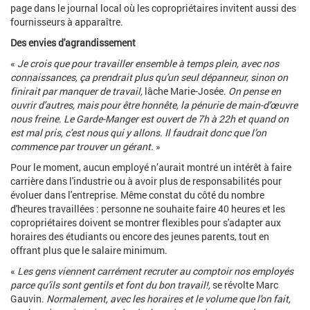
page dans le journal local où les copropriétaires invitent aussi des
fournisseurs à apparaître.
Des envies d'agrandissement
«
Je crois que pour travailler ensemble à temps plein, avec nos
connaissances, ça prendrait plus qu'un seul dépanneur, sinon on
finirait par manquer de travail,
lâche Marie-Josée.
On pense en
ouvrir d'autres, mais pour être honnête, la pénurie de main-d'œuvre
nous freine. Le Garde-Manger est ouvert de 7h à 22h et quand on
est mal pris, c'est nous qui y allons. Il faudrait donc que l’on
commence par trouver un gérant.
»
Pour le moment, aucun employé n’aurait montré un intérêt à faire
carrière dans l'industrie ou à avoir plus de responsabilités pour
évoluer dans l'entreprise. Même constat du côté du nombre
d'heures travaillées : personne ne souhaite faire 40 heures et les
copropriétaires doivent se montrer flexibles pour s'adapter aux
horaires des étudiants ou encore des jeunes parents, tout en
offrant plus que le salaire minimum.
«
Les gens viennent carrément recruter au comptoir nos employés
parce qu'ils sont gentils et font du bon travail!,
se révolte Marc
Gauvin.
Normalement, avec les horaires et le volume que l'on fait,