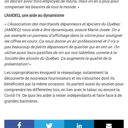
on devrait avoir trois employés de moins, mais on en a plus pour
compenser les besoins de tout le monde.
»
L'AMDEQ, une aide au dynamisme
«
L’Association des marchands dépanneurs et épiciers du Québec
(AMDEQ) nous aide à être dynamiques, assure Marie-Josée. On a
par exemple un panneau d’affichage dans la vitrine pour souligner
les offres en cours. Ça nous donne un air professionnel et il n’y a
pas beaucoup de petits dépanneurs de quartier qui en ont un. On
utilise aussi leurs pastilles de vin sur nos tablettes, comme à la
Société des alcools du Québec. Ça augmente la qualité de la
présentation!
»
Les copropriétaires évoquent le réseautage, notamment la
découverte de nouveaux fournisseurs et les ristournes dont ils
bénéficient par la même occasion. Ils parlent aussi du soutien pour
comprendre les différentes lois, en lien avec le tabac ou encore la
Covid-19. De quoi les aider à rester indépendants et faire face à de
grandes bannières.
Facebook
Twitter
LinkedIn
Courri