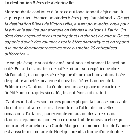
La destination Bières de Victoriaville
Marc souhaite continuer à faire ce qui fonctionnait déjà avant lui
et plus particulièrement avoir des bières jusqu’au plafond. «
On est
la destination Bières de Victoriaville, autant pour le choix que pour
le prix et le service, par exemple on fait des livraisons à l’auto. On
s'est donc organisé avec un entrepôt et un chariot élévateur. On est
capable d'avoir des volumes avec la bière domestique et on répond
à la mode des microbrasseries avec au moins 20 entreprises
différentes.
»
Le couple évoque aussi des améliorations, notamment la section
café. En tant qu'amateur de café et citant son expérience chez
McDonald’s, il souligne s’être équipé d’une machine automatisée
de qualité achetée localement chez Les frères Lambert de la
Brûlerie des Cantons. Il a également mis en place une carte de
fidélité pour qu'après six cafés, le septième soit gratuit.
D’autres initiatives sont citées pour expliquer la hausse constante
du chiffre d’affaires : être à l’écoute et à l'affût de nouvelles
occasions d’affaires, par exemple en faisant des arrêts dans
d'autres dépanneurs pour voir ce qui se fait de nouveau et ce qui
pourrait être amélioré au Garde-Manger. Un moment fort de l’année
est aussi leur circulaire de Noël qui prend la forme d’une double