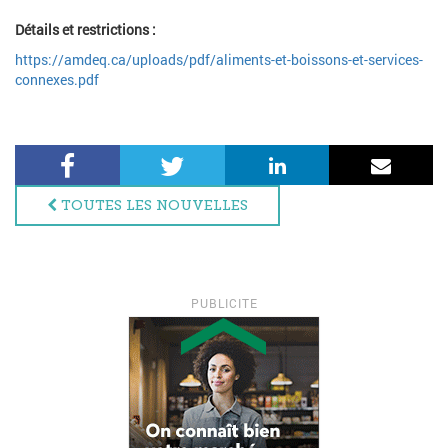
Détails et restrictions :
https://amdeq.ca/uploads/pdf/aliments-et-boissons-et-services-
connexes.pdf
Facebook
Twitter
LinkedIn
Courri
TOUTES LES NOUVELLES