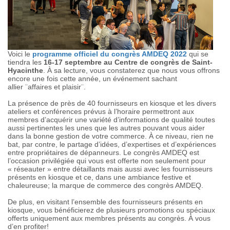
Voici le
programme officiel du congrès AMDEQ 2022
qui se
tiendra les
16-17 septembre au Centre de congrès de Saint-
Hyacinthe
. À sa lecture, vous constaterez que nous vous offrons
encore une fois cette année, un événement sachant
allier ¨affaires et plaisir¨.
La présence de près de 40 fournisseurs en kiosque et les divers
ateliers et conférences prévus à l’horaire permettront aux
membres d’acquérir une variété d’informations de qualité toutes
aussi pertinentes les unes que les autres pouvant vous aider
dans la bonne gestion de votre commerce. À ce niveau, rien ne
bat, par contre, le partage d’idées, d’expertises et d’expériences
entre propriétaires de dépanneurs. Le congrès AMDEQ est
l’occasion privilégiée qui vous est offerte non seulement pour
« réseauter » entre détaillants mais aussi avec les fournisseurs
présents en kiosque et ce, dans une ambiance festive et
chaleureuse; la marque de commerce des congrès AMDEQ.
De plus, en visitant l’ensemble des fournisseurs présents en
kiosque, vous bénéficierez de plusieurs promotions ou spéciaux
offerts uniquement aux membres présents au congrès. À vous
d’en profiter!